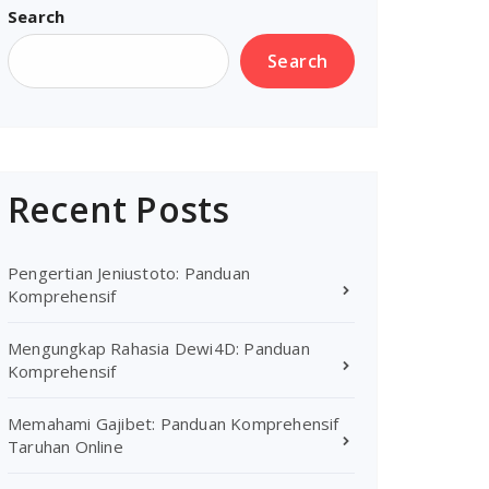
Search
Search
Recent Posts
Pengertian Jeniustoto: Panduan
Komprehensif
Mengungkap Rahasia Dewi4D: Panduan
Komprehensif
Memahami Gajibet: Panduan Komprehensif
Taruhan Online