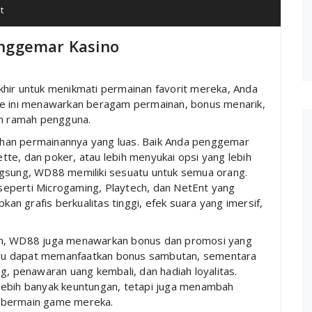
t
nggemar Kasino
khir untuk menikmati permainan favorit mereka, Anda
ne ini menawarkan beragam permainan, bonus menarik,
n ramah pengguna.
ilihan permainannya yang luas. Baik Anda penggemar
lette, dan poker, atau lebih menyukai opsi yang lebih
ngsung, WD88 memiliki sesuatu untuk semua orang.
eperti Microgaming, Playtech, dan NetEnt yang
n grafis berkualitas tinggi, efek suara yang imersif,
an, WD88 juga menawarkan bonus dan promosi yang
ru dapat memanfaatkan bonus sambutan, sementara
g, penawaran uang kembali, dan hadiah loyalitas.
lebih banyak keuntungan, tetapi juga menambah
n bermain game mereka.