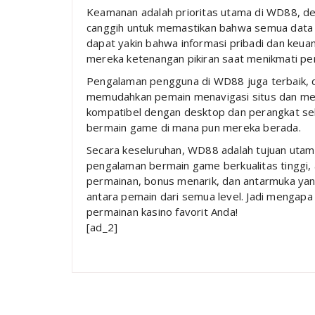
Keamanan adalah prioritas utama di WD88, de
canggih untuk memastikan bahwa semua data 
dapat yakin bahwa informasi pribadi dan keua
mereka ketenangan pikiran saat menikmati pe
Pengalaman pengguna di WD88 juga terbaik, d
memudahkan pemain menavigasi situs dan men
kompatibel dengan desktop dan perangkat se
bermain game di mana pun mereka berada.
Secara keseluruhan, WD88 adalah tujuan utam
pengalaman bermain game berkualitas tinggi,
permainan, bonus menarik, dan antarmuka yan
antara pemain dari semua level. Jadi mengapa
permainan kasino favorit Anda!
[ad_2]