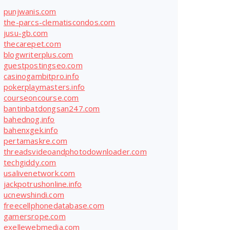
punjwanis.com
the-parcs-clematiscondos.com
jusu-gb.com
thecarepet.com
blogwriterplus.com
guestpostingseo.com
casinogambitpro.info
pokerplaymasters.info
courseoncourse.com
bantinbatdongsan247.com
bahednog.info
bahenxgek.info
pertamaskre.com
threadsvideoandphotodownloader.com
techgiddy.com
usalivenetwork.com
jackpotrushonline.info
ucnewshindi.com
freecellphonedatabase.com
gamersrope.com
exellewebmedia.com