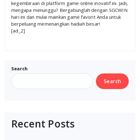
kegembiraan di platform game online inovatif ini. Jadi,
mengapa menunggu? Bergabunglah dengan SGCWIN
hari ini dan mulai mainkan game favorit Anda untuk
berpeluang memenangkan hadiah besar!
[ad_2]
Search
Search
Recent Posts