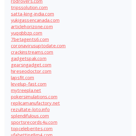
rodrovers.com
tripssolution.com
satta-king-india.com
yukigassencanada.com
articlehorizone.com
yuqqbbzp.com
7betagents6.com
coronavirusuptodate.com
crackinstreams.com
gadgetspak.com
gearsngadget.com
hireseodoctor.com
lapsfit.com
levelup-fast.com
mytreepla.net
pokersimulations.com
replicamanufactory.net
rezultate-loto.info
splendifulous.com
sportsrecords4u.com
topceleberites.com
ufabetting8m4.com