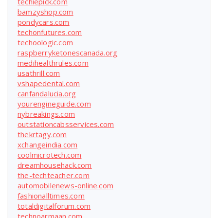
techiepick.com
bamzyshop.com
pondycars.com
techonfutures.com
techoologic.com
raspberryketonescanada.org
medihealthrules.com
usathrill.com
vshapedental.com
canfandalucia.org
yourengineguide.com
nybreakings.com
outstationcabsservices.com
thekrtagy.com
xchangeindia.com
coolmicrotech.com
dreamhousehack.com
the-techteacher.com
automobilenews-online.com
fashionalltimes.com
totaldigitalforum.com
technoarmaan.com