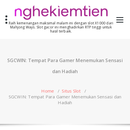
Skip
to
content
Raih kemenangan maksimal malam ini dengan slot X1000 dari
Mahjong Ways. Slot gacor ini menghadirkan RTP tinggi untuk
hasil terbaik.
SGCWIN: Tempat Para Gamer Menemukan Sensasi
dan Hadiah
Home
/
Situs Slot
/
SGCWIN: Tempat Para Gamer Menemukan Sensasi dan
Hadiah