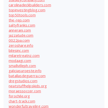
carolinadeckbuilders.com
topinvestingblog.com
top50tools.com
the-rep.com
saltyfranks.com
annerani.com
jazzatude.com
0022pa.com
zeroshare.info
bilesinc.com
milaretreatnz.com
modaagi.com
smallvilleph.com
galiciasuroeste.info
batallasdeguerra.com
dregstudios.com
neatstuffhelpskids.org
moraessoccer.com
forochile.org
chart-track.com
wonderfultraveling.com