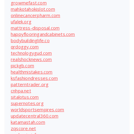
growmefast.com
mahkotahokislot.com
onlinecancerpharm.com
ufalek.org
mattress-disposal.com
happyflooringandcabinets.com
bodybuildinglife.co
qrdoggy.com
technologygud.com
realshocknews.com
pickgb.com
healthmistakes.com
ksfashiondresses.com
patterntrader.org
cnhpa.net
sitalotus.com
supernotes.org
worldsportsempires.com
updatecentral360.com
katamastah.com
zqscore.net