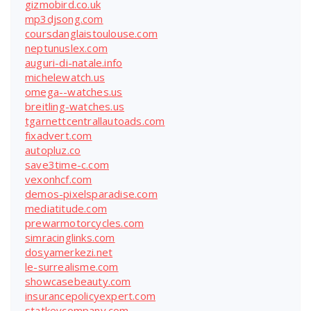
gizmobird.co.uk
mp3djsong.com
coursdanglaistoulouse.com
neptunuslex.com
auguri-di-natale.info
michelewatch.us
omega--watches.us
breitling-watches.us
tgarnettcentrallautoads.com
fixadvert.com
autopluz.co
save3time-c.com
vexonhcf.com
demos-pixelsparadise.com
mediatitude.com
prewarmotorcycles.com
simracinglinks.com
dosyamerkezi.net
le-surrealisme.com
showcasebeauty.com
insurancepolicyexpert.com
statkeycompany.com