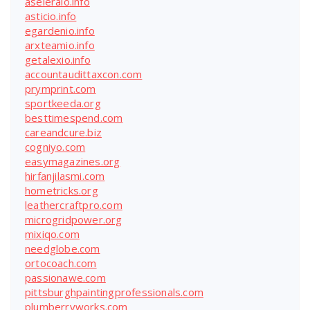
aseleraio.info
asticio.info
egardenio.info
arxteamio.info
getalexio.info
accountaudittaxcon.com
prymprint.com
sportkeeda.org
besttimespend.com
careandcure.biz
cogniyo.com
easymagazines.org
hirfanjilasmi.com
hometricks.org
leathercraftpro.com
microgridpower.org
mixiqo.com
needglobe.com
ortocoach.com
passionawe.com
pittsburghpaintingprofessionals.com
plumberryworks.com