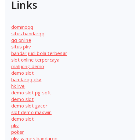
Links
dominoqq
situs bandarqq
qq online
situs pkv
bandar judi bola terbesar
slot online terpercaya
mahjong demo
demo slot
bandarqq pkv
hk live
demo slot pg soft
demo slot
demo slot gacor
slot demo maxwin
demo slot
pkv
poker
pkv games bandarqq