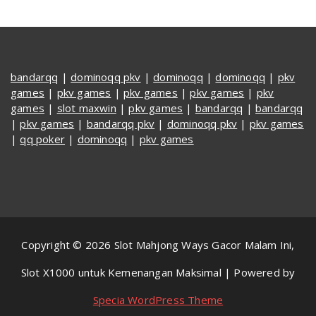
bandarqq
|
dominoqq pkv
|
dominoqq
|
dominoqq
|
pkv
games
|
pkv games
|
pkv games
|
pkv games
|
pkv
games
|
slot maxwin
|
pkv games
|
bandarqq
|
bandarqq
|
pkv games
|
bandarqq pkv
|
dominoqq pkv
|
pkv games
|
qq poker
|
dominoqq
|
pkv games
Copyright © 2026 Slot Mahjong Ways Gacor Malam Ini,
Slot X1000 untuk Kemenangan Maksimal | Powered by
Specia WordPress Theme