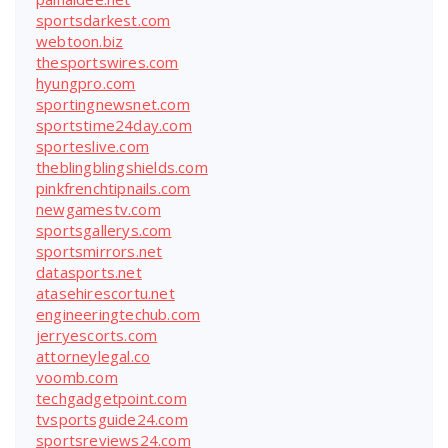
sportsdarkest.com
webtoon.biz
thesportswires.com
hyungpro.com
sportingnewsnet.com
sportstime24day.com
sporteslive.com
theblingblingshields.com
pinkfrenchtipnails.com
newgamestv.com
sportsgallerys.com
sportsmirrors.net
datasports.net
atasehirescortu.net
engineeringtechub.com
jerryescorts.com
attorneylegal.co
voomb.com
techgadgetpoint.com
tvsportsguide24.com
sportsreviews24.com