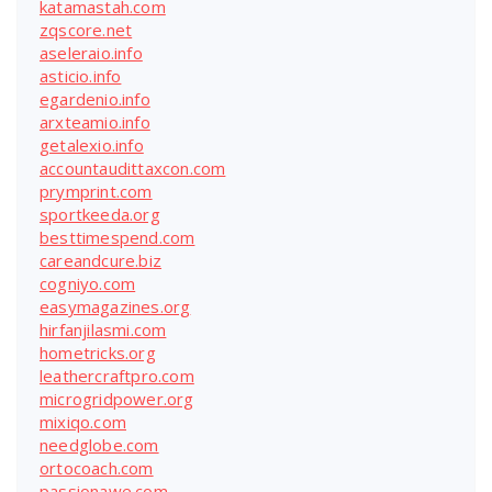
katamastah.com
zqscore.net
aseleraio.info
asticio.info
egardenio.info
arxteamio.info
getalexio.info
accountaudittaxcon.com
prymprint.com
sportkeeda.org
besttimespend.com
careandcure.biz
cogniyo.com
easymagazines.org
hirfanjilasmi.com
hometricks.org
leathercraftpro.com
microgridpower.org
mixiqo.com
needglobe.com
ortocoach.com
passionawe.com