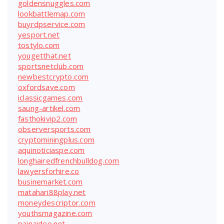
goldensnuggles.com
lookbattlemap.com
buyrdpservice.com
yesport.net
tostylo.com
yougetthat.net
sportsnetclub.com
newbestcrypto.com
oxfordsave.com
iclassicgames.com
saung-artikel.com
fasthokivip2.com
observersports.com
cryptominingplus.com
aquinoticiaspe.com
longhairedfrenchbulldog.com
lawyersforhire.co
businemarket.com
matahari88play.net
moneydescriptor.com
youthsmagazine.com
painaidee.net