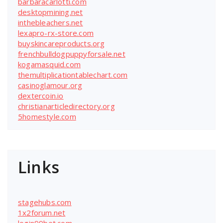
barbaracarlotti.com
desktopmining.net
inthebleachers.net
lexapro-rx-store.com
buyskincareproducts.org
frenchbulldogpuppyforsale.net
kogamasquid.com
themultiplicationtablechart.com
casinoglamour.org
dextercoin.io
christianarticledirectory.org
5homestyle.com
Links
stagehubs.com
1x2forum.net
login99bet.com