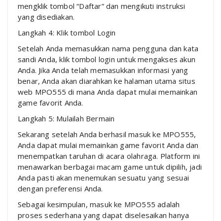
mengklik tombol “Daftar” dan mengikuti instruksi
yang disediakan.
Langkah 4: Klik tombol Login
Setelah Anda memasukkan nama pengguna dan kata
sandi Anda, klik tombol login untuk mengakses akun
Anda. Jika Anda telah memasukkan informasi yang
benar, Anda akan diarahkan ke halaman utama situs
web MPO555 di mana Anda dapat mulai memainkan
game favorit Anda.
Langkah 5: Mulailah Bermain
Sekarang setelah Anda berhasil masuk ke MPO555,
Anda dapat mulai memainkan game favorit Anda dan
menempatkan taruhan di acara olahraga. Platform ini
menawarkan berbagai macam game untuk dipilih, jadi
Anda pasti akan menemukan sesuatu yang sesuai
dengan preferensi Anda.
Sebagai kesimpulan, masuk ke MPO555 adalah
proses sederhana yang dapat diselesaikan hanya