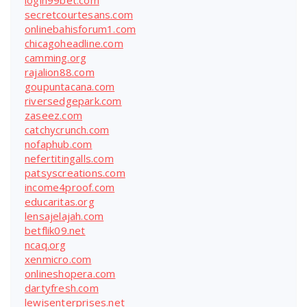
secretcourtesans.com
onlinebahisforum1.com
chicagoheadline.com
camming.org
rajalion88.com
goupuntacana.com
riversedgepark.com
zaseez.com
catchycrunch.com
nofaphub.com
nefertitingalls.com
patsyscreations.com
income4proof.com
educaritas.org
lensajelajah.com
betflik09.net
ncaq.org
xenmicro.com
onlineshopera.com
dartyfresh.com
lewisenterprises.net