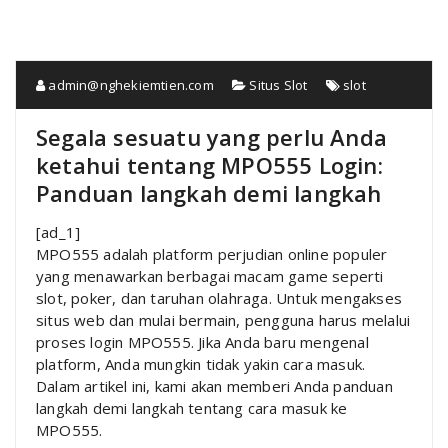
admin@nghekiemtien.com
Situs Slot
slot
Segala sesuatu yang perlu Anda
ketahui tentang MPO555 Login:
Panduan langkah demi langkah
[ad_1]
MPO555 adalah platform perjudian online populer
yang menawarkan berbagai macam game seperti
slot, poker, dan taruhan olahraga. Untuk mengakses
situs web dan mulai bermain, pengguna harus melalui
proses login MPO555. Jika Anda baru mengenal
platform, Anda mungkin tidak yakin cara masuk.
Dalam artikel ini, kami akan memberi Anda panduan
langkah demi langkah tentang cara masuk ke
MPO555.