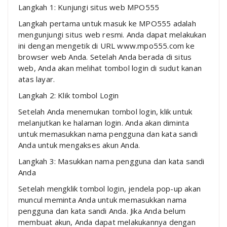
Langkah 1: Kunjungi situs web MPO555
Langkah pertama untuk masuk ke MPO555 adalah
mengunjungi situs web resmi. Anda dapat melakukan
ini dengan mengetik di URL www.mpo555.com ke
browser web Anda. Setelah Anda berada di situs
web, Anda akan melihat tombol login di sudut kanan
atas layar.
Langkah 2: Klik tombol Login
Setelah Anda menemukan tombol login, klik untuk
melanjutkan ke halaman login. Anda akan diminta
untuk memasukkan nama pengguna dan kata sandi
Anda untuk mengakses akun Anda.
Langkah 3: Masukkan nama pengguna dan kata sandi
Anda
Setelah mengklik tombol login, jendela pop-up akan
muncul meminta Anda untuk memasukkan nama
pengguna dan kata sandi Anda. Jika Anda belum
membuat akun, Anda dapat melakukannya dengan