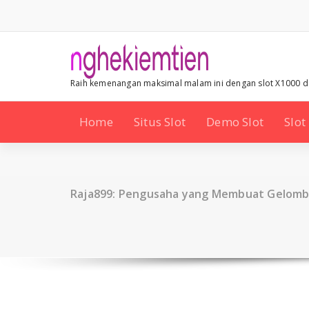
Skip
to
content
Raih kemenangan maksimal malam ini dengan slot X1000 dari
Home
Situs Slot
Demo Slot
Slo
Raja899: Pengusaha yang Membuat Gelomban