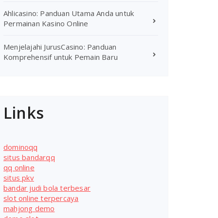
Ahlicasino: Panduan Utama Anda untuk
Permainan Kasino Online
Menjelajahi JurusCasino: Panduan
Komprehensif untuk Pemain Baru
Links
dominoqq
situs bandarqq
qq online
situs pkv
bandar judi bola terbesar
slot online terpercaya
mahjong demo