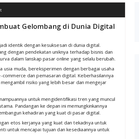
t
buat Gelombang di Dunia Digital
i identik dengan kesuksesan di dunia digital.
ang dengan pendekatan uniknya terhadap bisnis dan
rva dalam lanskap pasar online yang selalu berubah.
ada usia muda, bereksperimen dengan berbagai usaha
e-commerce dan pemasaran digital. Keberhasilannya
 mengambil risiko yang lebih besar dan mengejar
mampuannya untuk mengidentifikasi tren yang muncul
utama. Pandangan ke depan ini memungkinkannya
mbangun kehadiran yang kuat di pasar digital.
ngan etos kerjanya yang kuat dan tekadnya untuk
enti untuk mencapai tujuan dan kesediaannya untuk