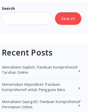
Search
Search
Recent Posts
Memahami Gajibet: Panduan Komprehensif
Taruhan Online
Menemukan Majestibet: Panduan
Komprehensif untuk Pengguna Baru
Memahami Saung4D: Panduan Komprehensif
Permainan Online