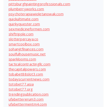
pittsburghpaintingprofessionals.com
plumberryworks.com
psychoterapiawioletanowak.com
quickultimate.com
quirkyquester.com
sexmedicineformen.com
shiftripple.com
slotterpercaya.co
smartcoolbox.com
sohanjitfinances.com
soulfulhousemusic.net
sparklooms.com
tacticalcontractingllc.com
thecapitalpowers.com
tobabet88slot3.com
todayscurrentnews.com
totobet77.asia
totobet77.org
trendingpublication.com
ufabettererum3.com
ufabettermentm4.com