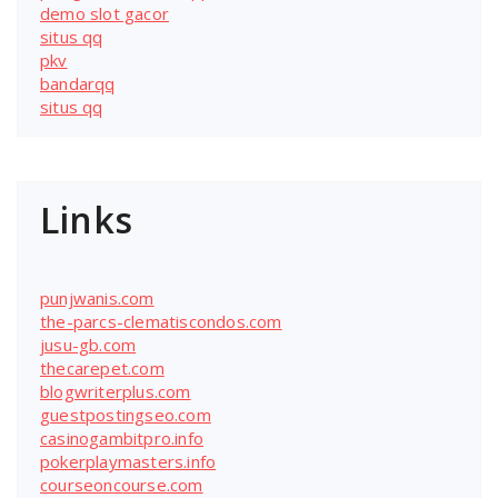
demo slot gacor
situs qq
pkv
bandarqq
situs qq
Links
punjwanis.com
the-parcs-clematiscondos.com
jusu-gb.com
thecarepet.com
blogwriterplus.com
guestpostingseo.com
casinogambitpro.info
pokerplaymasters.info
courseoncourse.com