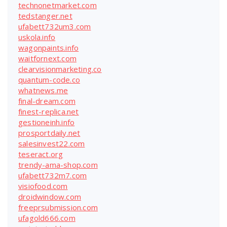
technonetmarket.com
tedstanger.net
ufabett732um3.com
uskola.info
wagonpaints.info
waitfornext.com
clearvisionmarketing.co
quantum-code.co
whatnews.me
final-dream.com
finest-replica.net
gestioneinh.info
prosportdaily.net
salesinvest22.com
teseract.org
trendy-ama-shop.com
ufabett732m7.com
visiofood.com
droidwindow.com
freeprsubmission.com
ufagold666.com