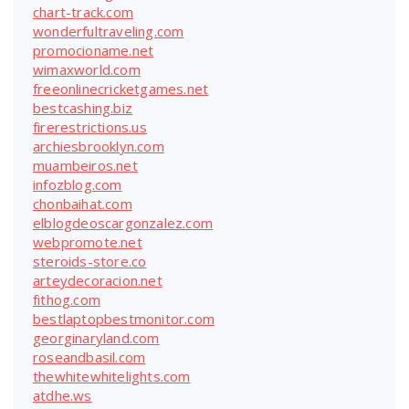
chart-track.com
wonderfultraveling.com
promocioname.net
wimaxworld.com
freeonlinecricketgames.net
bestcashing.biz
firerestrictions.us
archiesbrooklyn.com
muambeiros.net
infozblog.com
chonbaihat.com
elblogdeoscargonzalez.com
webpromote.net
steroids-store.co
arteydecoracion.net
fithog.com
bestlaptopbestmonitor.com
georginaryland.com
roseandbasil.com
thewhitewhitelights.com
atdhe.ws