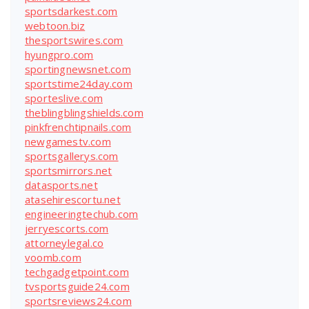
sportsdarkest.com
webtoon.biz
thesportswires.com
hyungpro.com
sportingnewsnet.com
sportstime24day.com
sporteslive.com
theblingblingshields.com
pinkfrenchtipnails.com
newgamestv.com
sportsgallerys.com
sportsmirrors.net
datasports.net
atasehirescortu.net
engineeringtechub.com
jerryescorts.com
attorneylegal.co
voomb.com
techgadgetpoint.com
tvsportsguide24.com
sportsreviews24.com