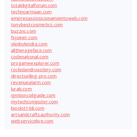
totaldigitalforum.com
technoarmaan.com
empresasposicionamientoweb.com
tonybestcosmetics.com
buzznc.com
fxjoiner.com
skinbykindra.com
alltherageface.com
codenational.com
progameexplorer.com
rockislandroastery.com
directselling-pro.com
revenuealarm.com
lurab.com
ignitioncoilguide.com
mytechcomputer.com
bioslot168.com
artsandcraftsauthority.com
webservicelive.com