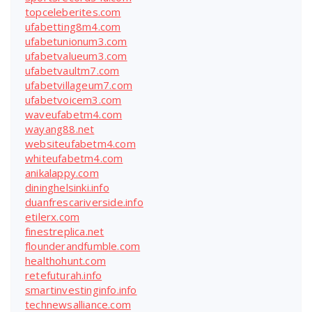
topceleberites.com
ufabetting8m4.com
ufabetunionum3.com
ufabetvalueum3.com
ufabetvaultm7.com
ufabetvillageum7.com
ufabetvoicem3.com
waveufabetm4.com
wayang88.net
websiteufabetm4.com
whiteufabetm4.com
anikalappy.com
dininghelsinki.info
duanfrescariverside.info
etilerx.com
finestreplica.net
flounderandfumble.com
healthohunt.com
retefuturah.info
smartinvestinginfo.info
technewsalliance.com