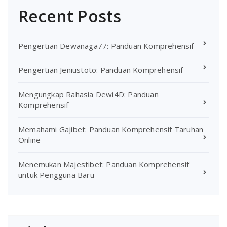
Recent Posts
Pengertian Dewanaga77: Panduan Komprehensif
Pengertian Jeniustoto: Panduan Komprehensif
Mengungkap Rahasia Dewi4D: Panduan
Komprehensif
Memahami Gajibet: Panduan Komprehensif Taruhan
Online
Menemukan Majestibet: Panduan Komprehensif
untuk Pengguna Baru