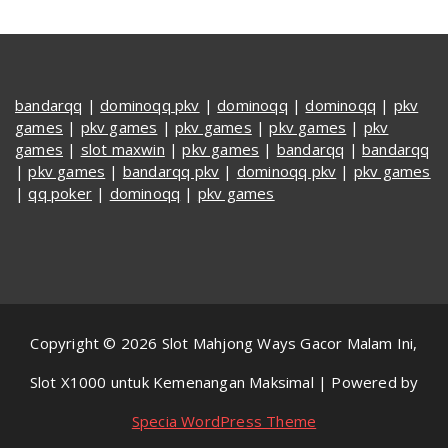
bandarqq
|
dominoqq pkv
|
dominoqq
|
dominoqq
|
pkv
games
|
pkv games
|
pkv games
|
pkv games
|
pkv
games
|
slot maxwin
|
pkv games
|
bandarqq
|
bandarqq
|
pkv games
|
bandarqq pkv
|
dominoqq pkv
|
pkv games
|
qq poker
|
dominoqq
|
pkv games
Copyright © 2026 Slot Mahjong Ways Gacor Malam Ini,
Slot X1000 untuk Kemenangan Maksimal | Powered by
Specia WordPress Theme