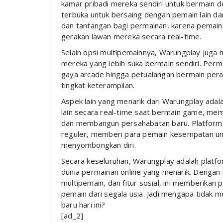
kamar pribadi mereka sendiri untuk bermain
terbuka untuk bersaing dengan pemain lain da
dan tantangan bagi permainan, karena pemain
gerakan lawan mereka secara real-time.
Selain opsi multipemainnya, Warungplay juga
mereka yang lebih suka bermain sendiri. Perm
gaya arcade hingga petualangan bermain pera
tingkat keterampilan.
Aspek lain yang menarik dari Warungplay adal
lain secara real-time saat bermain game, m
dan membangun persahabatan baru. Platform 
reguler, memberi para pemain kesempatan un
menyombongkan diri.
Secara keseluruhan, Warungplay adalah platfor
dunia permainan online yang menarik. Dengan b
multipemain, dan fitur sosial, ini memberika
pemain dari segala usia. Jadi mengapa tidak
baru hari ini?
[ad_2]