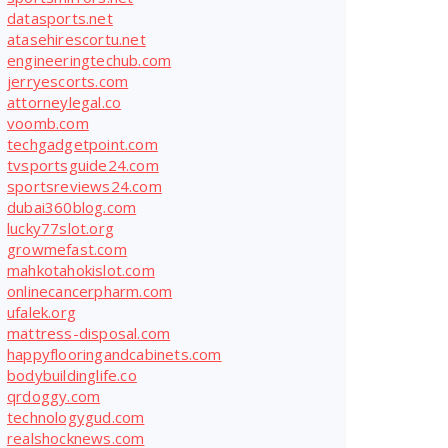
datasports.net
atasehirescortu.net
engineeringtechub.com
jerryescorts.com
attorneylegal.co
voomb.com
techgadgetpoint.com
tvsportsguide24.com
sportsreviews24.com
dubai360blog.com
lucky77slot.org
growmefast.com
mahkotahokislot.com
onlinecancerpharm.com
ufalek.org
mattress-disposal.com
happyflooringandcabinets.com
bodybuildinglife.co
qrdoggy.com
technologygud.com
realshocknews.com