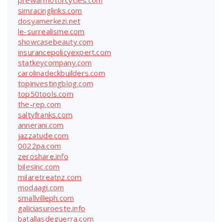
simracinglinks.com
dosyamerkezi.net
le-surrealisme.com
showcasebeauty.com
insurancepolicyexpert.com
statkeycompany.com
carolinadeckbuilders.com
topinvestingblog.com
top50tools.com
the-rep.com
saltyfranks.com
annerani.com
jazzatude.com
0022pa.com
zeroshare.info
bilesinc.com
milaretreatnz.com
modaagi.com
smallvilleph.com
galiciasuroeste.info
batallasdeguerra.com