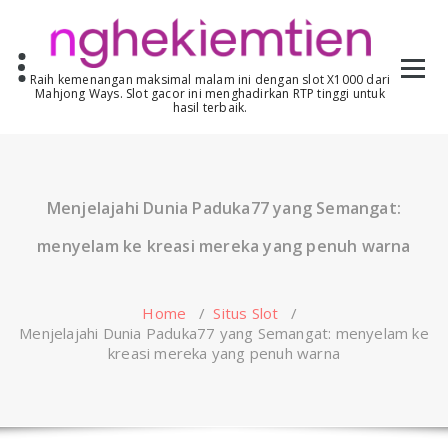
Skip
to
content
Raih kemenangan maksimal malam ini dengan slot X1000 dari
Mahjong Ways. Slot gacor ini menghadirkan RTP tinggi untuk
hasil terbaik.
Menjelajahi Dunia Paduka77 yang Semangat:
menyelam ke kreasi mereka yang penuh warna
Home
/
Situs Slot
/
Menjelajahi Dunia Paduka77 yang Semangat: menyelam ke
kreasi mereka yang penuh warna