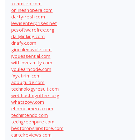
xenmicro.com
onlineshopera.com
dartyfresh.com
lewisenterprises.net
pcsoftwarefree.org
dailylinking.com
dnafyx.com
giocolenuvole.com
iyouessential.com
withloveamity.com
youlearncode.com
fxyatirim.com
abbuguide.com
technologyresult.com
webhostingoffers.org
whatszow.com
ehomeamerca.com
techintendo.com
techgreenpure.com
bestdropshipstore.com
cartelreviews.com