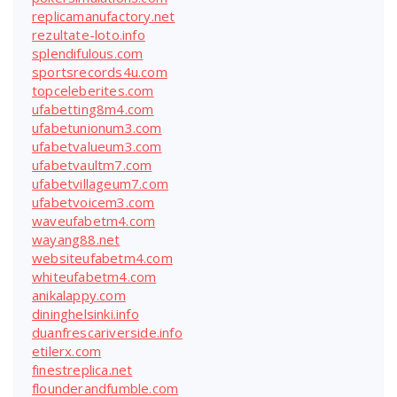
replicamanufactory.net
rezultate-loto.info
splendifulous.com
sportsrecords4u.com
topceleberites.com
ufabetting8m4.com
ufabetunionum3.com
ufabetvalueum3.com
ufabetvaultm7.com
ufabetvillageum7.com
ufabetvoicem3.com
waveufabetm4.com
wayang88.net
websiteufabetm4.com
whiteufabetm4.com
anikalappy.com
dininghelsinki.info
duanfrescariverside.info
etilerx.com
finestreplica.net
flounderandfumble.com