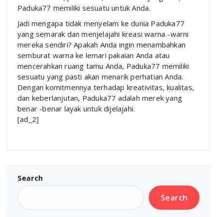
Paduka77 memiliki sesuatu untuk Anda.
Jadi mengapa tidak menyelam ke dunia Paduka77
yang semarak dan menjelajahi kreasi warna -warni
mereka sendiri? Apakah Anda ingin menambahkan
semburat warna ke lemari pakaian Anda atau
mencerahkan ruang tamu Anda, Paduka77 memiliki
sesuatu yang pasti akan menarik perhatian Anda.
Dengan komitmennya terhadap kreativitas, kualitas,
dan keberlanjutan, Paduka77 adalah merek yang
benar -benar layak untuk dijelajahi.
[ad_2]
Search
Search