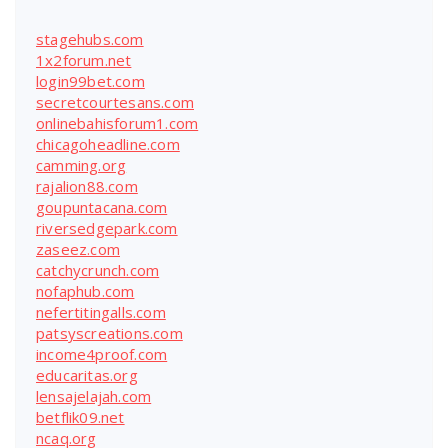
stagehubs.com
1x2forum.net
login99bet.com
secretcourtesans.com
onlinebahisforum1.com
chicagoheadline.com
camming.org
rajalion88.com
goupuntacana.com
riversedgepark.com
zaseez.com
catchycrunch.com
nofaphub.com
nefertitingalls.com
patsyscreations.com
income4proof.com
educaritas.org
lensajelajah.com
betflik09.net
ncaq.org