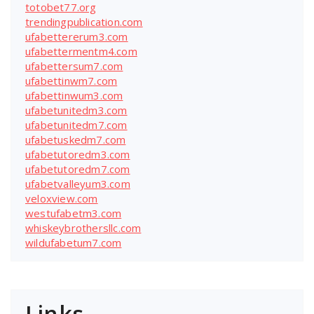
totobet77.org
trendingpublication.com
ufabettererum3.com
ufabettermentm4.com
ufabettersum7.com
ufabettinwm7.com
ufabettinwum3.com
ufabetunitedm3.com
ufabetunitedm7.com
ufabetuskedm7.com
ufabetutoredm3.com
ufabetutoredm7.com
ufabetvalleyum3.com
veloxview.com
westufabetm3.com
whiskeybrothersllc.com
wildufabetum7.com
Links