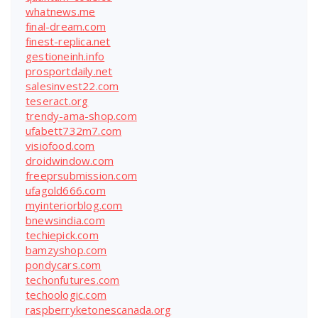
whatnews.me
final-dream.com
finest-replica.net
gestioneinh.info
prosportdaily.net
salesinvest22.com
teseract.org
trendy-ama-shop.com
ufabett732m7.com
visiofood.com
droidwindow.com
freeprsubmission.com
ufagold666.com
myinteriorblog.com
bnewsindia.com
techiepick.com
bamzyshop.com
pondycars.com
techonfutures.com
techoologic.com
raspberryketonescanada.org