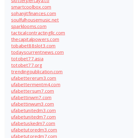
slotterpercaya.co
smartcoolbox.com
sohanjitfinances.com
soulfulhousemusic.net
sparklooms.com
tacticalcontractingllc.com
thecapitalpowers.com
tobabet88slot3.com
todayscurrentnews.com
totobet77.asia
totobet77.org
trendingpublication.com
ufabettererum3.com
ufabettermentm4.com
ufabettersum7.com
ufabettinwm7.com
ufabettinwum3.com
ufabetunitedm3.com
ufabetunitedm7.com
ufabetuskedm7.com
ufabetutoredm3.com
ufabetutoredm7.com