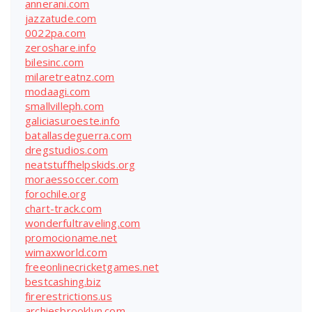
annerani.com
jazzatude.com
0022pa.com
zeroshare.info
bilesinc.com
milaretreatnz.com
modaagi.com
smallvilleph.com
galiciasuroeste.info
batallasdeguerra.com
dregstudios.com
neatstuffhelpskids.org
moraessoccer.com
forochile.org
chart-track.com
wonderfultraveling.com
promocioname.net
wimaxworld.com
freeonlinecricketgames.net
bestcashing.biz
firerestrictions.us
archiesbrooklyn.com