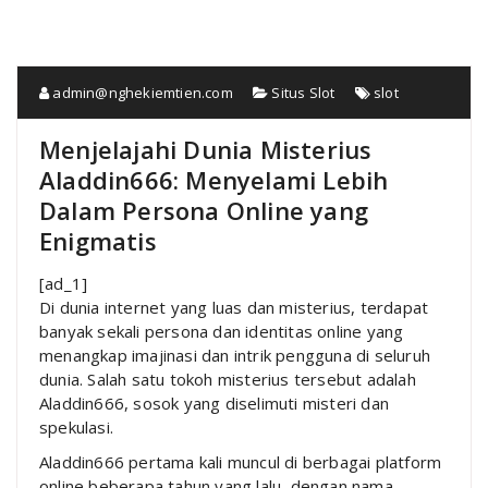
admin@nghekiemtien.com
Situs Slot
slot
Menjelajahi Dunia Misterius
Aladdin666: Menyelami Lebih
Dalam Persona Online yang
Enigmatis
[ad_1]
Di dunia internet yang luas dan misterius, terdapat
banyak sekali persona dan identitas online yang
menangkap imajinasi dan intrik pengguna di seluruh
dunia. Salah satu tokoh misterius tersebut adalah
Aladdin666, sosok yang diselimuti misteri dan
spekulasi.
Aladdin666 pertama kali muncul di berbagai platform
online beberapa tahun yang lalu, dengan nama