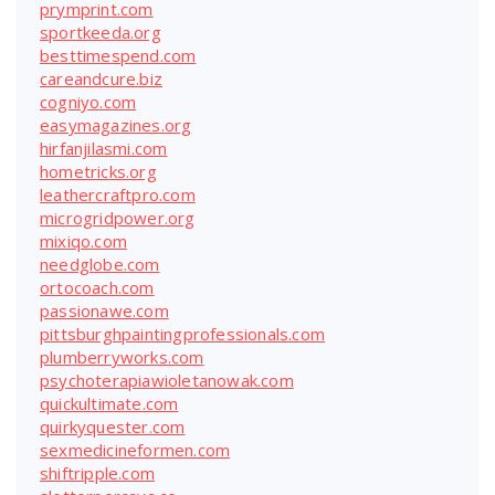
prymprint.com
sportkeeda.org
besttimespend.com
careandcure.biz
cogniyo.com
easymagazines.org
hirfanjilasmi.com
hometricks.org
leathercraftpro.com
microgridpower.org
mixiqo.com
needglobe.com
ortocoach.com
passionawe.com
pittsburghpaintingprofessionals.com
plumberryworks.com
psychoterapiawioletanowak.com
quickultimate.com
quirkyquester.com
sexmedicineformen.com
shiftripple.com