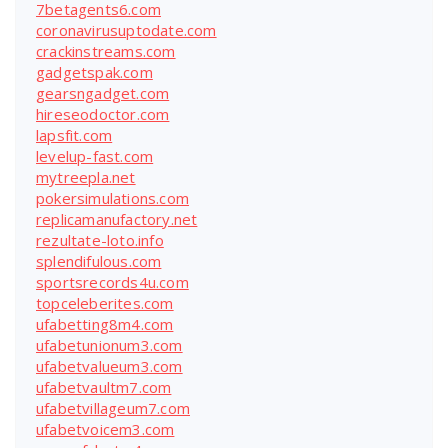
7betagents6.com
coronavirusuptodate.com
crackinstreams.com
gadgetspak.com
gearsngadget.com
hireseodoctor.com
lapsfit.com
levelup-fast.com
mytreepla.net
pokersimulations.com
replicamanufactory.net
rezultate-loto.info
splendifulous.com
sportsrecords4u.com
topceleberites.com
ufabetting8m4.com
ufabetunionum3.com
ufabetvalueum3.com
ufabetvaultm7.com
ufabetvillageum7.com
ufabetvoicem3.com