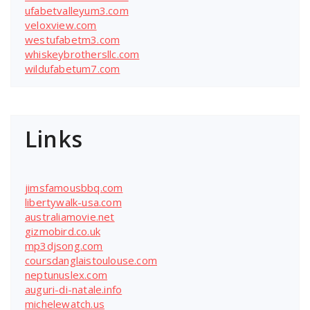
ufabetvalleyum3.com
veloxview.com
westufabetm3.com
whiskeybrothersllc.com
wildufabetum7.com
Links
jimsfamousbbq.com
libertywalk-usa.com
australiamovie.net
gizmobird.co.uk
mp3djsong.com
coursdanglaistoulouse.com
neptunuslex.com
auguri-di-natale.info
michelewatch.us