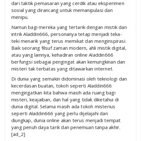
dari taktik pemasaran yang cerdik atau eksperimen
sosial yang dirancang untuk memanipulasi dan
menipu.
Namun bagi mereka yang tertarik dengan mistik dan
intrik Aladdin666, personanya tetap menjadi teka-
teki menarik yang terus memikat dan menginspirasi.
Baik seorang filsuf zaman modern, ahli mistik digital,
atau yang lainnya, kehadiran online Aladdin666
berfungsi sebagai pengingat akan kemungkinan dan
misteri tak terbatas yang ditawarkan internet.
Di dunia yang semakin didominasi oleh teknologi dan
kecerdasan buatan, tokoh seperti Aladdin666
mengingatkan kita bahwa masih ada ruang bagi
misteri, keajaiban, dan hal yang tidak diketahui di
dunia digital. Selama masih ada tokoh misterius
seperti Aladdin666 yang perlu dijelajahi dan
diungkap, dunia online akan terus menjadi tempat
yang penuh daya tarik dan penemuan tanpa akhir.
[ad_2]