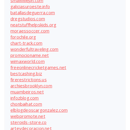
smallvilleph.com
galiciasuroeste.info
batallasdeguerra.com
dregstudios.com
neatstuffhelpskids.org
moraessoccer.com
forochile.org
chart-track.com
wonderfultraveling.com
promocioname.net
wimaxworld.com
freeonlinecricketgames.net
bestcashing.biz
firerestrictions.us
archiesbrooklyn.com
muambeiros.net
infozblog.com
chonbaihat.com
elblogdeoscargonzalez.com
webpromote.net
steroids-store.co
arteydecoracion.net