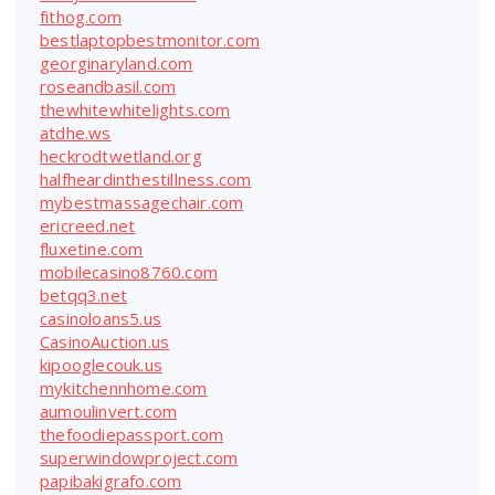
fithog.com
bestlaptopbestmonitor.com
georginaryland.com
roseandbasil.com
thewhitewhitelights.com
atdhe.ws
heckrodtwetland.org
halfheardinthestillness.com
mybestmassagechair.com
ericreed.net
fluxetine.com
mobilecasino8760.com
betqq3.net
casinoloans5.us
CasinoAuction.us
kipooglecouk.us
mykitchennhome.com
aumoulinvert.com
thefoodiepassport.com
superwindowproject.com
papibakigrafo.com