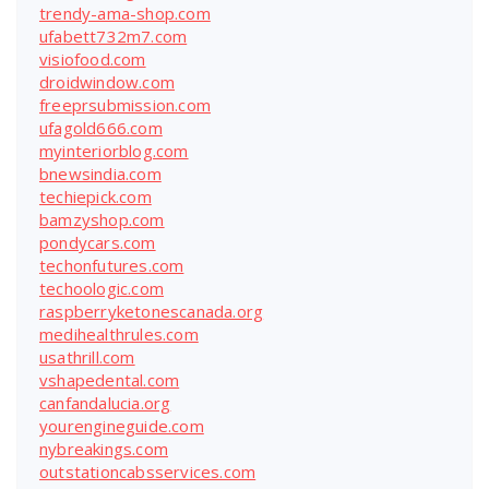
trendy-ama-shop.com
ufabett732m7.com
visiofood.com
droidwindow.com
freeprsubmission.com
ufagold666.com
myinteriorblog.com
bnewsindia.com
techiepick.com
bamzyshop.com
pondycars.com
techonfutures.com
techoologic.com
raspberryketonescanada.org
medihealthrules.com
usathrill.com
vshapedental.com
canfandalucia.org
yourengineguide.com
nybreakings.com
outstationcabsservices.com