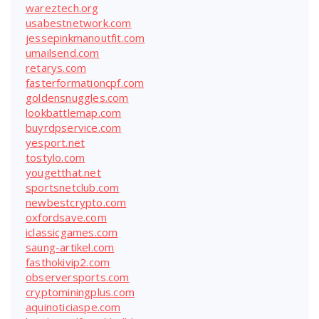
wareztech.org
usabestnetwork.com
jessepinkmanoutfit.com
umailsend.com
retarys.com
fasterformationcpf.com
goldensnuggles.com
lookbattlemap.com
buyrdpservice.com
yesport.net
tostylo.com
yougetthat.net
sportsnetclub.com
newbestcrypto.com
oxfordsave.com
iclassicgames.com
saung-artikel.com
fasthokivip2.com
observersports.com
cryptominingplus.com
aquinoticiaspe.com