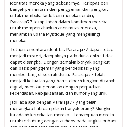
identitas mereka yang sebenarnya. Terlepas dari
banyak permintaan dari penggemar dan pengikut
untuk membuka kedok diri mereka sendiri,
Pararaja77 tetap tabah dalam komitmen mereka
untuk mempertahankan anonimitas mereka,
menambah udara Mystique yang mengelilingi
mereka.
Tetapi sementara identitas Pararaja77 dapat tetap
menjadi misteri, dampaknya pada dunia online tidak
dapat disangkal. Dengan semakin banyak pengikut
dan basis penggemar yang berdedikasi yang
membentang di seluruh dunia, Pararaja77 telah
menjadi kekuatan yang harus diperhitungkan di ranah
digital, memikat penonton dengan perpaduan
kecerdasan, kebijaksanaan, dan humor yang unik.
Jadi, ada apa dengan Pararaja77 yang telah
menangkap hati dan pikiran banyak orang? Mungkin
itu adalah keterkaitan mereka – kemampuan mereka
untuk terhubung dengan audiens pada tingkat pribadi
dan berbagi pengalaman dan wawasan yang