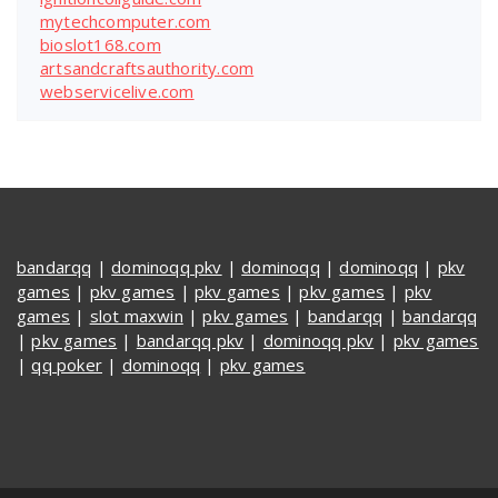
mytechcomputer.com
bioslot168.com
artsandcraftsauthority.com
webservicelive.com
bandarqq
|
dominoqq pkv
|
dominoqq
|
dominoqq
|
pkv
games
|
pkv games
|
pkv games
|
pkv games
|
pkv
games
|
slot maxwin
|
pkv games
|
bandarqq
|
bandarqq
|
pkv games
|
bandarqq pkv
|
dominoqq pkv
|
pkv games
|
qq poker
|
dominoqq
|
pkv games