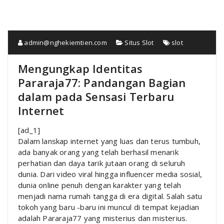
admin@nghekiemtien.com
Situs Slot
slot
Mengungkap Identitas
Pararaja77: Pandangan Bagian
dalam pada Sensasi Terbaru
Internet
[ad_1]
Dalam lanskap internet yang luas dan terus tumbuh,
ada banyak orang yang telah berhasil menarik
perhatian dan daya tarik jutaan orang di seluruh
dunia. Dari video viral hingga influencer media sosial,
dunia online penuh dengan karakter yang telah
menjadi nama rumah tangga di era digital. Salah satu
tokoh yang baru -baru ini muncul di tempat kejadian
adalah Pararaja77 yang misterius dan misterius.