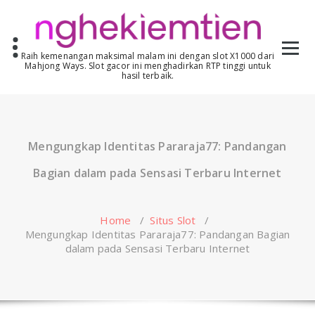
Skip
to
content
Raih kemenangan maksimal malam ini dengan slot X1000 dari
Mahjong Ways. Slot gacor ini menghadirkan RTP tinggi untuk
hasil terbaik.
Mengungkap Identitas Pararaja77: Pandangan
Bagian dalam pada Sensasi Terbaru Internet
Home
/
Situs Slot
/
Mengungkap Identitas Pararaja77: Pandangan Bagian
dalam pada Sensasi Terbaru Internet