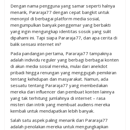
Dengan nama pengguna yang samar seperti halnya
menarik, Pararaja77 dengan cepat bangkit untuk
menonjol di berbagai platform media sosial,
mengumpulkan banyak penggemar yang berbakti
yang ingin mengungkap identitas sosok yang sulit
dipahami ini. Tapi siapa Pararaja77, dan apa cerita di
balik sensasi internet ini?
Pada pandangan pertama, Pararaja77 tampaknya
adalah individu reguler yang berbagi berbagai konten
di akun media sosial mereka, mulai dari anekdot
pribadi hingga renungan yang menggugah pemikiran
tentang kehidupan dan masyarakat. Namun, ada
sesuatu tentang Pararaja77 yang membedakan
mereka dari influencer dan pembuat konten lainnya
yang tak terhitung jumlahnya di internet – rasa
misteri dan intrik yang membuat audiens mereka
kembali untuk mendapatkan lebih banyak.
Salah satu aspek paling menarik dari Pararaja77
adalah penolakan mereka untuk mengungkapkan