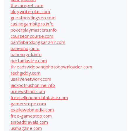
thecarepet.com
blogwriterplus.com
guestpostingseo.com
casinogambitpro.info
pokerplaymasters.info
courseoncourse.com
bantinbatdongsan247.com
bahednog.info
bahenxgek.info
pertamaskre.com
threadsvideoandphotodownloader.com
techgiddy.com
usalivenetwork.com
jackpotrushonline.info
ucnewshindi.com
freecellphonedatabase.com
gamersrope.com
exellewebmedia.com
free-gamestop.com
sinbadtravels.com
ukmagzine.com