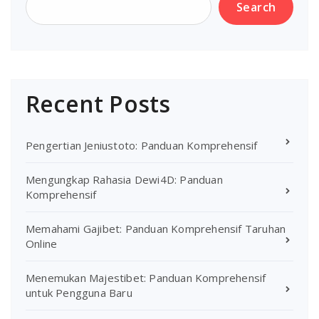
Search
Recent Posts
Pengertian Jeniustoto: Panduan Komprehensif
Mengungkap Rahasia Dewi4D: Panduan
Komprehensif
Memahami Gajibet: Panduan Komprehensif Taruhan
Online
Menemukan Majestibet: Panduan Komprehensif
untuk Pengguna Baru