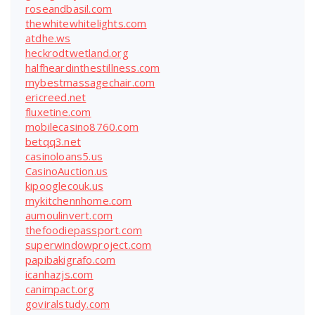
roseandbasil.com
thewhitewhitelights.com
atdhe.ws
heckrodtwetland.org
halfheardinthestillness.com
mybestmassagechair.com
ericreed.net
fluxetine.com
mobilecasino8760.com
betqq3.net
casinoloans5.us
CasinoAuction.us
kipooglecouk.us
mykitchennhome.com
aumoulinvert.com
thefoodiepassport.com
superwindowproject.com
papibakigrafo.com
icanhazjs.com
canimpact.org
goviralstudy.com