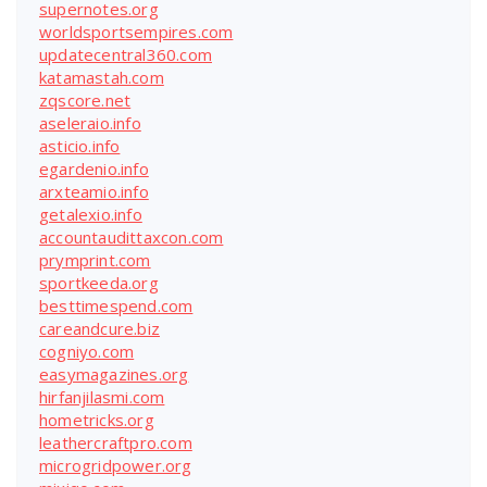
supernotes.org
worldsportsempires.com
updatecentral360.com
katamastah.com
zqscore.net
aseleraio.info
asticio.info
egardenio.info
arxteamio.info
getalexio.info
accountaudittaxcon.com
prymprint.com
sportkeeda.org
besttimespend.com
careandcure.biz
cogniyo.com
easymagazines.org
hirfanjilasmi.com
hometricks.org
leathercraftpro.com
microgridpower.org