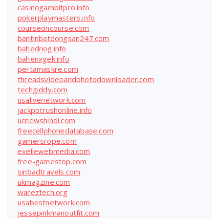
casinogambitpro.info
pokerplaymasters.info
courseoncourse.com
bantinbatdongsan247.com
bahednog.info
bahenxgek.info
pertamaskre.com
threadsvideoandphotodownloader.com
techgiddy.com
usalivenetwork.com
jackpotrushonline.info
ucnewshindi.com
freecellphonedatabase.com
gamersrope.com
exellewebmedia.com
free-gamestop.com
sinbadtravels.com
ukmagzine.com
wareztech.org
usabestnetwork.com
jessepinkmanoutfit.com