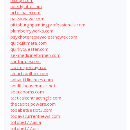
mixiqo.com
needglobe.com
ortocoach.com
passionawe.com
pittsburghpaintingprofessionals.com
plumberryworks.com
psychoterapiawioletanowak.com
quickultimate.com
quirkyquester.com
sexmedicineformen.com
shiftripple.com
slotterpercaya.co
smartcoolbox.com
sohanjitfinances.com
soulfulhousemusic.net
sparklooms.com
tacticalcontractingllc.com
thecapitalpowers.com
tobabet88slot3.com
todayscurrentnews.com
totobet77.asia
totobet77.org