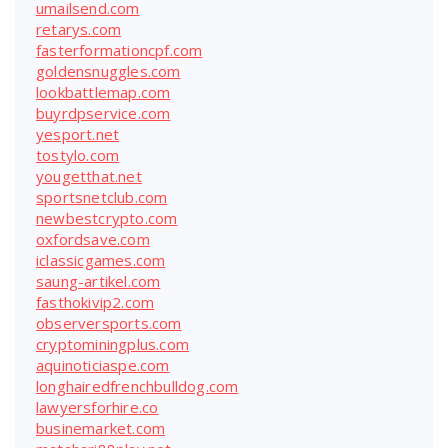
umailsend.com
retarys.com
fasterformationcpf.com
goldensnuggles.com
lookbattlemap.com
buyrdpservice.com
yesport.net
tostylo.com
yougetthat.net
sportsnetclub.com
newbestcrypto.com
oxfordsave.com
iclassicgames.com
saung-artikel.com
fasthokivip2.com
observersports.com
cryptominingplus.com
aquinoticiaspe.com
longhairedfrenchbulldog.com
lawyersforhire.co
businemarket.com