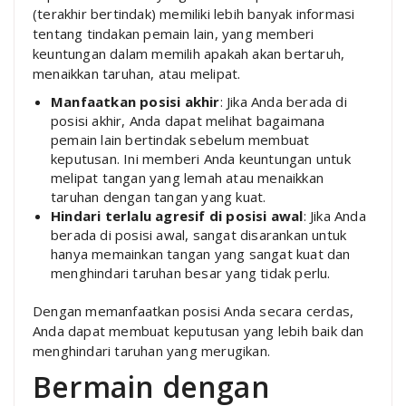
(terakhir bertindak) memiliki lebih banyak informasi
tentang tindakan pemain lain, yang memberi
keuntungan dalam memilih apakah akan bertaruh,
menaikkan taruhan, atau melipat.
Manfaatkan posisi akhir
: Jika Anda berada di
posisi akhir, Anda dapat melihat bagaimana
pemain lain bertindak sebelum membuat
keputusan. Ini memberi Anda keuntungan untuk
melipat tangan yang lemah atau menaikkan
taruhan dengan tangan yang kuat.
Hindari terlalu agresif di posisi awal
: Jika Anda
berada di posisi awal, sangat disarankan untuk
hanya memainkan tangan yang sangat kuat dan
menghindari taruhan besar yang tidak perlu.
Dengan memanfaatkan posisi Anda secara cerdas,
Anda dapat membuat keputusan yang lebih baik dan
menghindari taruhan yang merugikan.
Bermain dengan