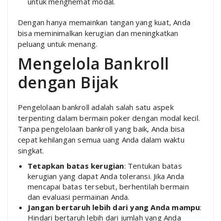
untuk menghemat modal.
Dengan hanya memainkan tangan yang kuat, Anda
bisa meminimalkan kerugian dan meningkatkan
peluang untuk menang.
Mengelola Bankroll
dengan Bijak
Pengelolaan bankroll adalah salah satu aspek
terpenting dalam bermain poker dengan modal kecil.
Tanpa pengelolaan bankroll yang baik, Anda bisa
cepat kehilangan semua uang Anda dalam waktu
singkat.
Tetapkan batas kerugian
: Tentukan batas
kerugian yang dapat Anda toleransi. Jika Anda
mencapai batas tersebut, berhentilah bermain
dan evaluasi permainan Anda.
Jangan bertaruh lebih dari yang Anda mampu
:
Hindari bertaruh lebih dari jumlah yang Anda