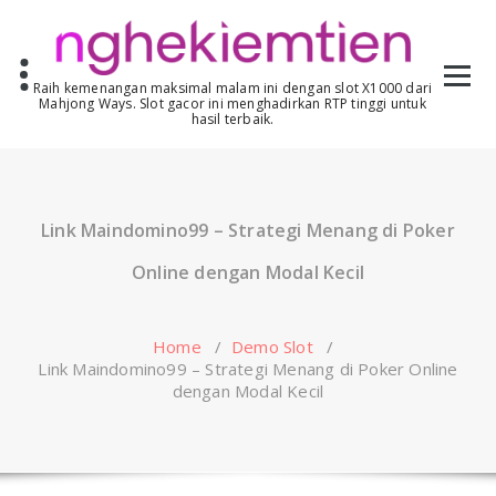
Skip
to
content
Raih kemenangan maksimal malam ini dengan slot X1000 dari
Mahjong Ways. Slot gacor ini menghadirkan RTP tinggi untuk
hasil terbaik.
Link Maindomino99 – Strategi Menang di Poker
Online dengan Modal Kecil
Home
/
Demo Slot
/
Link Maindomino99 – Strategi Menang di Poker Online
dengan Modal Kecil