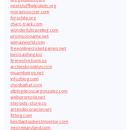
neatstuffhelpskids.org
moraessoccer.com
forochile.org
chart-track.com
wonderfultraveling.com
promocioname.net
wimaxworld.com
freeonlinecricketgames.net
bestcashing.biz
firerestrictions.us
archiesbrooklyn.com
muambeiros.net
infozblog.com
chonbaihat.com
elblogdeoscargonzalez.com
webpromote.net
steroids-store.co
arteydecoracion.net
fithog.com
bestlaptopbestmonitor.com
georginaryland.com