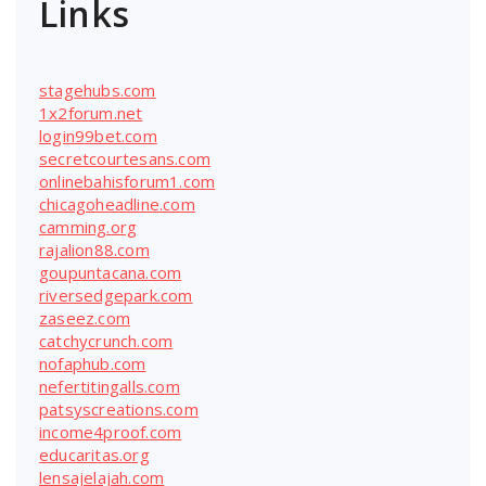
Links
stagehubs.com
1x2forum.net
login99bet.com
secretcourtesans.com
onlinebahisforum1.com
chicagoheadline.com
camming.org
rajalion88.com
goupuntacana.com
riversedgepark.com
zaseez.com
catchycrunch.com
nofaphub.com
nefertitingalls.com
patsyscreations.com
income4proof.com
educaritas.org
lensajelajah.com