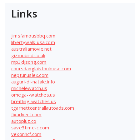
Links
jimsfamousbbq.com
libertywalk-usa.com
australiamovie.net
gizmobird.co.uk
mp3djsong.com
coursdanglaistoulouse.com
neptunuslex.com
auguri-di-natale.info
michelewatch.us
omega--watches.us
breitling-watches.us
tgarnettcentrallautoads.com
fixadvert.com
autopluz.co
save3time-c.com
vexonhcf.com