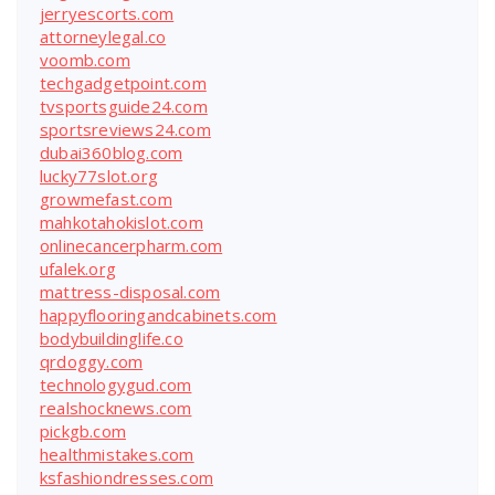
jerryescorts.com
attorneylegal.co
voomb.com
techgadgetpoint.com
tvsportsguide24.com
sportsreviews24.com
dubai360blog.com
lucky77slot.org
growmefast.com
mahkotahokislot.com
onlinecancerpharm.com
ufalek.org
mattress-disposal.com
happyflooringandcabinets.com
bodybuildinglife.co
qrdoggy.com
technologygud.com
realshocknews.com
pickgb.com
healthmistakes.com
ksfashiondresses.com