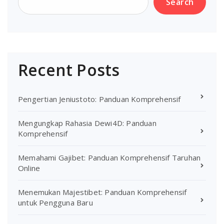
Search
Recent Posts
Pengertian Jeniustoto: Panduan Komprehensif
Mengungkap Rahasia Dewi4D: Panduan
Komprehensif
Memahami Gajibet: Panduan Komprehensif Taruhan
Online
Menemukan Majestibet: Panduan Komprehensif
untuk Pengguna Baru