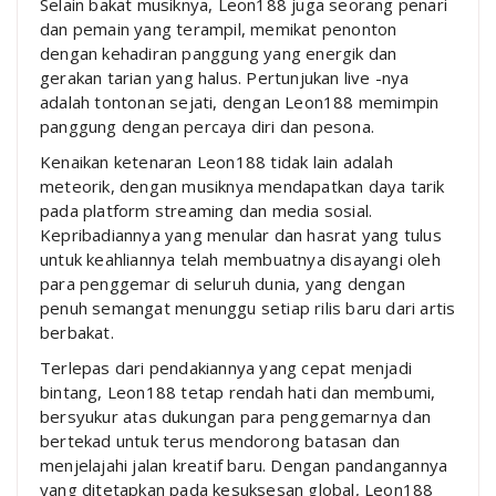
Selain bakat musiknya, Leon188 juga seorang penari
dan pemain yang terampil, memikat penonton
dengan kehadiran panggung yang energik dan
gerakan tarian yang halus. Pertunjukan live -nya
adalah tontonan sejati, dengan Leon188 memimpin
panggung dengan percaya diri dan pesona.
Kenaikan ketenaran Leon188 tidak lain adalah
meteorik, dengan musiknya mendapatkan daya tarik
pada platform streaming dan media sosial.
Kepribadiannya yang menular dan hasrat yang tulus
untuk keahliannya telah membuatnya disayangi oleh
para penggemar di seluruh dunia, yang dengan
penuh semangat menunggu setiap rilis baru dari artis
berbakat.
Terlepas dari pendakiannya yang cepat menjadi
bintang, Leon188 tetap rendah hati dan membumi,
bersyukur atas dukungan para penggemarnya dan
bertekad untuk terus mendorong batasan dan
menjelajahi jalan kreatif baru. Dengan pandangannya
yang ditetapkan pada kesuksesan global, Leon188