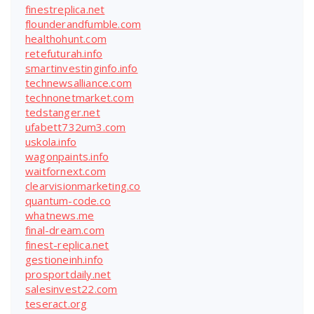
finestreplica.net
flounderandfumble.com
healthohunt.com
retefuturah.info
smartinvestinginfo.info
technewsalliance.com
technonetmarket.com
tedstanger.net
ufabett732um3.com
uskola.info
wagonpaints.info
waitfornext.com
clearvisionmarketing.co
quantum-code.co
whatnews.me
final-dream.com
finest-replica.net
gestioneinh.info
prosportdaily.net
salesinvest22.com
teseract.org