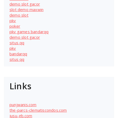
demo slot gacor
slot demo maxwin
demo slot
pkv
poker
pkv games bandarqq
demo slot gacor
situs qq
pkv
bandarqq
situs qq
Links
punjwanis.com
the-parcs-clematiscondos.com
jusu-gb.com