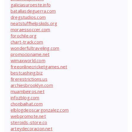
galiciasuroeste.info
batallasdeguerra.com
dregstudios.com
neatstuffhelpskids.org
moraessoccer.com
forochile.org
chart-track.com
wonderfultraveling.com
promocioname.net
wimaxworld.com
freeonlinecricketgames.net
bestcashing.biz
firerestrictions.us
archiesbrooklyn.com
muambeiros.net
infozblog.com
chonbaihat.com
elblogdeoscargonzalez.com
webpromote.net
steroids-store.co
arteydecoracion.net