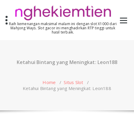
Skip
to
content
Raih kemenangan maksimal malam ini dengan slot X1000 dari
Mahjong Ways. Slot gacor ini menghadirkan RTP tinggi untuk
hasil terbaik.
Ketahui Bintang yang Meningkat: Leon188
Home
/
Situs Slot
/
Ketahui Bintang yang Meningkat: Leon188