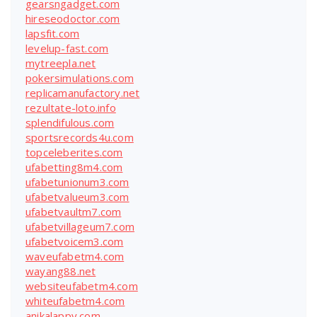
gearsngadget.com
hireseodoctor.com
lapsfit.com
levelup-fast.com
mytreepla.net
pokersimulations.com
replicamanufactory.net
rezultate-loto.info
splendifulous.com
sportsrecords4u.com
topceleberites.com
ufabetting8m4.com
ufabetunionum3.com
ufabetvalueum3.com
ufabetvaultm7.com
ufabetvillageum7.com
ufabetvoicem3.com
waveufabetm4.com
wayang88.net
websiteufabetm4.com
whiteufabetm4.com
anikalappy.com