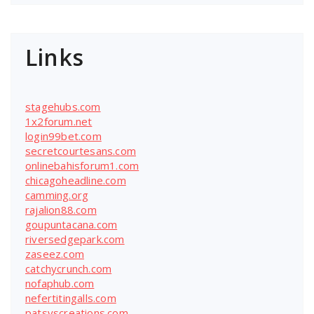
Links
stagehubs.com
1x2forum.net
login99bet.com
secretcourtesans.com
onlinebahisforum1.com
chicagoheadline.com
camming.org
rajalion88.com
goupuntacana.com
riversedgepark.com
zaseez.com
catchycrunch.com
nofaphub.com
nefertitingalls.com
patsyscreations.com