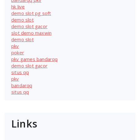
hk live
demo slot pg soft
demo slot
demo slot gacor
slot demo maxwin
demo slot
pkv
poker
pkv games bandarqq
demo slot gacor
situs qq
pkv
bandarqq
situs qq
Links