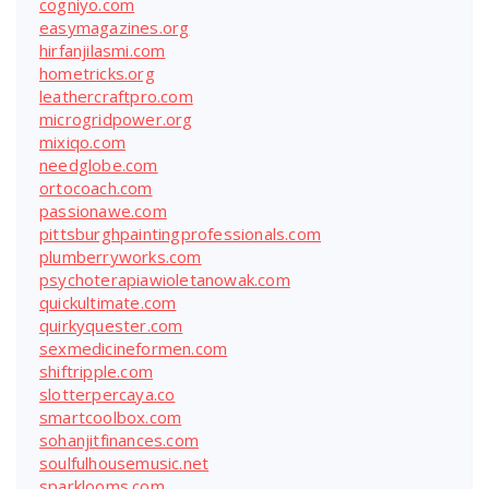
cogniyo.com
easymagazines.org
hirfanjilasmi.com
hometricks.org
leathercraftpro.com
microgridpower.org
mixiqo.com
needglobe.com
ortocoach.com
passionawe.com
pittsburghpaintingprofessionals.com
plumberryworks.com
psychoterapiawioletanowak.com
quickultimate.com
quirkyquester.com
sexmedicineformen.com
shiftripple.com
slotterpercaya.co
smartcoolbox.com
sohanjitfinances.com
soulfulhousemusic.net
sparklooms.com