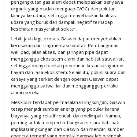
pengangkutan gas alam dapat melepaskan senyawa
organik yang mudah menguap (VOC) dan polutan
lainnya ke udara, sehingga menyebabkan kualitas
udara yang buruk dan dampak negatif terhadap
kesehatan masyarakat sekitar.
Lebih jauh lagi, proses Gaswin dapat menyebabkan
kerusakan dan fragmentasi habitat. Pembangunan
well pad, jalan akses, dan jaringan pipa dapat
mengganggu ekosistem alami dan habitat satwa liar,
sehingga menyebabkan penurunan keanekaragaman
hayati dan jasa ekosistem. Selain itu, polusi suara dan
cahaya yang terkait dengan operasi Gaswin dapat
mengganggu satwa liar dan mengganggu perilaku
alami mereka.
Meskipun terdapat permasalahan lingkungan, Gaswin
tetap menjadi sumber energi yang populer karena
biayanya yang relatif rendah dan melimpah. Namun,
penting untuk mempertimbangkan secara hati-hati
implikasi lingkungan dari Gaswin dan mencari sumber
energi alternatif yang memiliki dampak lebih rendah