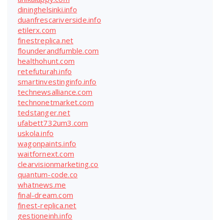
dininghelsinki.info
duanfrescariverside.info
etilerx.com
finestreplica.net
flounderandfumble.com
healthohunt.com
retefuturah.info
smartinvestinginfo.info
technewsalliance.com
technonetmarket.com
tedstanger.net
ufabett732um3.com
uskola.info
wagonpaints.info
waitfornext.com
clearvisionmarketing.co
quantum-code.co
whatnews.me
final-dream.com
finest-replica.net
gestioneinh.info