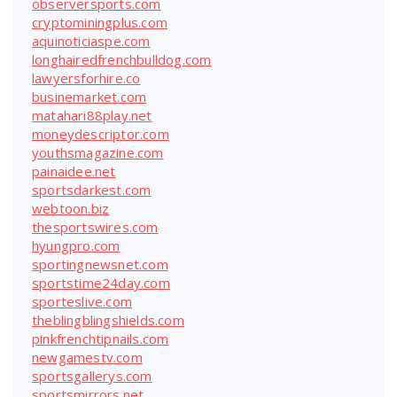
observersports.com
cryptominingplus.com
aquinoticiaspe.com
longhairedfrenchbulldog.com
lawyersforhire.co
businemarket.com
matahari88play.net
moneydescriptor.com
youthsmagazine.com
painaidee.net
sportsdarkest.com
webtoon.biz
thesportswires.com
hyungpro.com
sportingnewsnet.com
sportstime24day.com
sporteslive.com
theblingblingshields.com
pinkfrenchtipnails.com
newgamestv.com
sportsgallerys.com
sportsmirrors.net