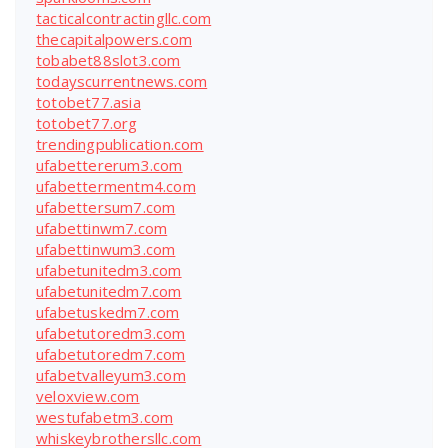
tacticalcontractingllc.com
thecapitalpowers.com
tobabet88slot3.com
todayscurrentnews.com
totobet77.asia
totobet77.org
trendingpublication.com
ufabettererum3.com
ufabettermentm4.com
ufabettersum7.com
ufabettinwm7.com
ufabettinwum3.com
ufabetunitedm3.com
ufabetunitedm7.com
ufabetuskedm7.com
ufabetutoredm3.com
ufabetutoredm7.com
ufabetvalleyum3.com
veloxview.com
westufabetm3.com
whiskeybrothersllc.com