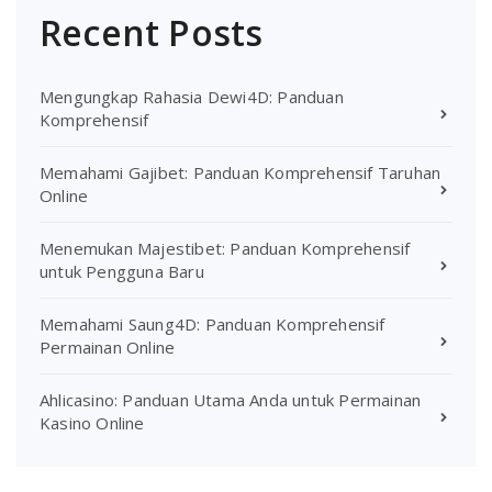
Recent Posts
Mengungkap Rahasia Dewi4D: Panduan
Komprehensif
Memahami Gajibet: Panduan Komprehensif Taruhan
Online
Menemukan Majestibet: Panduan Komprehensif
untuk Pengguna Baru
Memahami Saung4D: Panduan Komprehensif
Permainan Online
Ahlicasino: Panduan Utama Anda untuk Permainan
Kasino Online