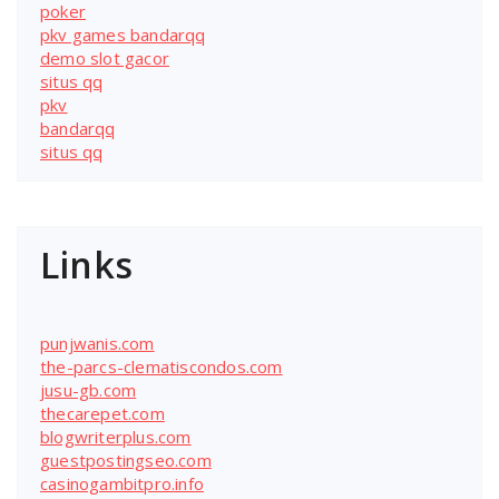
poker
pkv games bandarqq
demo slot gacor
situs qq
pkv
bandarqq
situs qq
Links
punjwanis.com
the-parcs-clematiscondos.com
jusu-gb.com
thecarepet.com
blogwriterplus.com
guestpostingseo.com
casinogambitpro.info