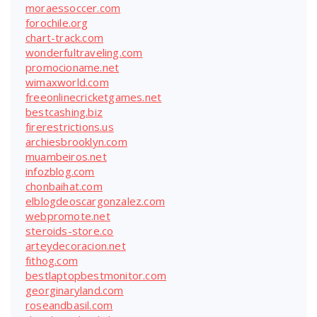
moraessoccer.com
forochile.org
chart-track.com
wonderfultraveling.com
promocioname.net
wimaxworld.com
freeonlinecricketgames.net
bestcashing.biz
firerestrictions.us
archiesbrooklyn.com
muambeiros.net
infozblog.com
chonbaihat.com
elblogdeoscargonzalez.com
webpromote.net
steroids-store.co
arteydecoracion.net
fithog.com
bestlaptopbestmonitor.com
georginaryland.com
roseandbasil.com