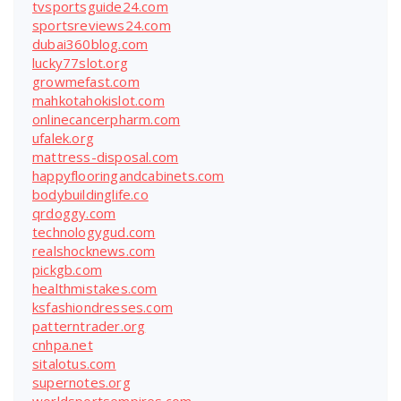
tvsportsguide24.com
sportsreviews24.com
dubai360blog.com
lucky77slot.org
growmefast.com
mahkotahokislot.com
onlinecancerpharm.com
ufalek.org
mattress-disposal.com
happyflooringandcabinets.com
bodybuildinglife.co
qrdoggy.com
technologygud.com
realshocknews.com
pickgb.com
healthmistakes.com
ksfashiondresses.com
patterntrader.org
cnhpa.net
sitalotus.com
supernotes.org
worldsportsempires.com