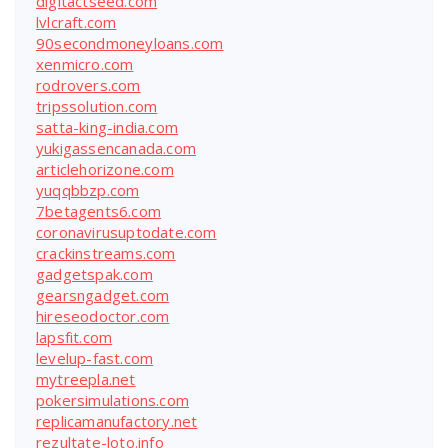
digitactseed.com
lvlcraft.com
90secondmoneyloans.com
xenmicro.com
rodrovers.com
tripssolution.com
satta-king-india.com
yukigassencanada.com
articlehorizone.com
yuqqbbzp.com
7betagents6.com
coronavirusuptodate.com
crackinstreams.com
gadgetspak.com
gearsngadget.com
hireseodoctor.com
lapsfit.com
levelup-fast.com
mytreepla.net
pokersimulations.com
replicamanufactory.net
rezultate-loto.info