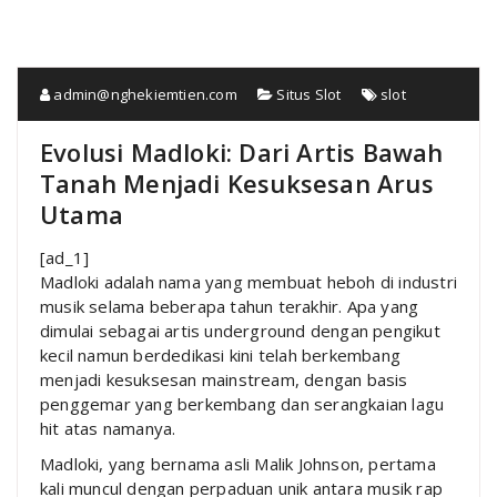
admin@nghekiemtien.com
Situs Slot
slot
Evolusi Madloki: Dari Artis Bawah
Tanah Menjadi Kesuksesan Arus
Utama
[ad_1]
Madloki adalah nama yang membuat heboh di industri
musik selama beberapa tahun terakhir. Apa yang
dimulai sebagai artis underground dengan pengikut
kecil namun berdedikasi kini telah berkembang
menjadi kesuksesan mainstream, dengan basis
penggemar yang berkembang dan serangkaian lagu
hit atas namanya.
Madloki, yang bernama asli Malik Johnson, pertama
kali muncul dengan perpaduan unik antara musik rap