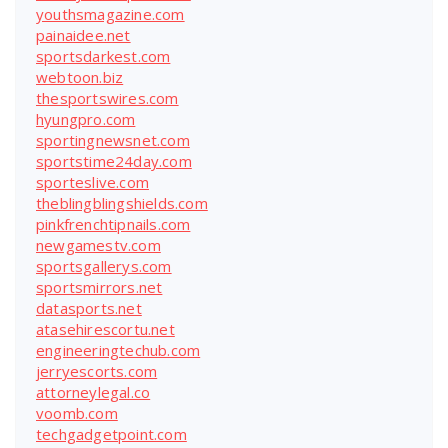
youthsmagazine.com
painaidee.net
sportsdarkest.com
webtoon.biz
thesportswires.com
hyungpro.com
sportingnewsnet.com
sportstime24day.com
sporteslive.com
theblingblingshields.com
pinkfrenchtipnails.com
newgamestv.com
sportsgallerys.com
sportsmirrors.net
datasports.net
atasehirescortu.net
engineeringtechub.com
jerryescorts.com
attorneylegal.co
voomb.com
techgadgetpoint.com