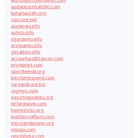
updatecentral360.com
katamastah.com
zqscore.net
aseleraio.info
asticio.info
egardenio.info
arxteamio.info
getalexio.info
accountaudittaxcon.com
prymprint.com
sportkeeda.org
besttimespend.com
careandcure.biz
cogniyo.com
easymagazines.org
hirfanjilasmi.com
hometricks.org
leathercraftpro.com
microgridpower.org
mixiqo.com
needglobe.com