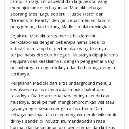
campuran lagu introspektif dan lagu pesta, yang
menunjukkan keserbagunaan Madloki sebagai
seorang artis. Lagu seperti “Hustle Hard” dan
“Dreams to Reality” dengan cepat menjadi favorit
penggemar, dan bintang Madloki mulai meningkat.
Sejak itu, Madloki terus merilis hit demi hit,
berkolaborasi dengan beberapa nama besar di
industri dan tampil di pertunjukan yang tiketnya
terjual habis di seluruh negeri. Musiknya dipuji karena
kejujuran dan keasliannya, dengan penggemar yang
berhubungan dengan liriknya dan terhubung dengan
ceritanya.
Perjalanan Madloki dari artis underground menuju
kesuksesan arus utama adalah bukti bakat dan
tekadnya. Dia tetap setia pada dirinya sendiri dan
musiknya, tidak pernah mengkompromikan visi atau
gayanya agar sesuai dengan arus utama. Dan
sebagai hasilnya, dia telah mengukir ceruk unik untuk
dirinya sendiri di industri ini, mendapatkan rasa
hormat dan kekaguman dari penggemar dan kritikus.