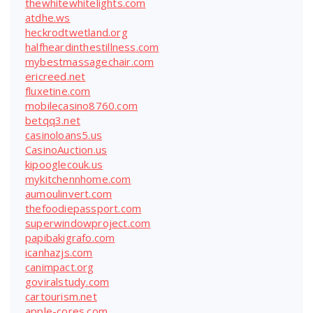
thewhitewhitelights.com
atdhe.ws
heckrodtwetland.org
halfheardinthestillness.com
mybestmassagechair.com
ericreed.net
fluxetine.com
mobilecasino8760.com
betqq3.net
casinoloans5.us
CasinoAuction.us
kipooglecouk.us
mykitchennhome.com
aumoulinvert.com
thefoodiepassport.com
superwindowproject.com
papibakigrafo.com
icanhazjs.com
canimpact.org
goviralstudy.com
cartourism.net
apple-cores.com