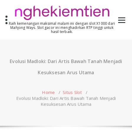
Skip
to
content
Raih kemenangan maksimal malam ini dengan slot X1000 dari
Mahjong Ways. Slot gacor ini menghadirkan RTP tinggi untuk
hasil terbaik.
Evolusi Madloki: Dari Artis Bawah Tanah Menjadi
Kesuksesan Arus Utama
Home
/
Situs Slot
/
Evolusi Madloki: Dari Artis Bawah Tanah Menjadi
Kesuksesan Arus Utama