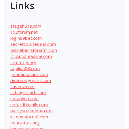
Links
stagehubs.com
1x2forum.net
login99bet.com
secretcourtesans.com
onlinebahisforum1.com
chicagoheadline.com
camming.org
rajalion88.com
goupuntacana.com
riversedgepark.com
zaseez.com
catchycrunch.com
nofaphub.com
nefertitingalls.com
patsyscreations.com
income4proof.com
educaritas.org
lensajelajah.com