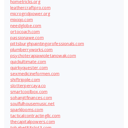
hometricks.org
leathercraftpro.com
microgridpower.org
mixiqo.com
needglobe.com
ortocoach.com
passionawe.com
pittsburghpaintingprofessionals.com
plumberryworks.com
psychoterapiawioletanowak.com
quickultimate.com
quirkyquester.com
sexmedicineformen.com
shiftripple.com
slotterpercaya.co
smartcoolbox.com
sohanjitfinances.com
soulfulhousemusic.net
sparklooms.com
tacticalcontractingllc.com
thecapitalpowers.com
tobabet88slot3.com