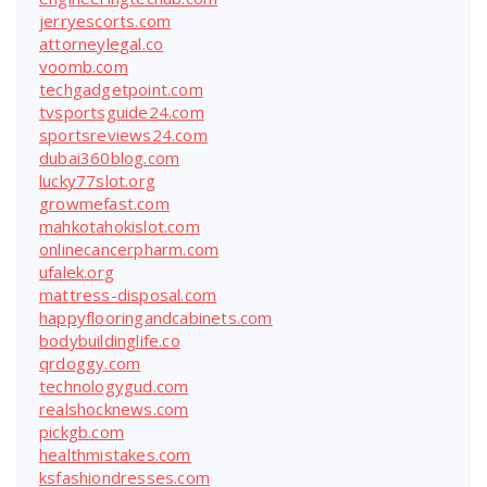
jerryescorts.com
attorneylegal.co
voomb.com
techgadgetpoint.com
tvsportsguide24.com
sportsreviews24.com
dubai360blog.com
lucky77slot.org
growmefast.com
mahkotahokislot.com
onlinecancerpharm.com
ufalek.org
mattress-disposal.com
happyflooringandcabinets.com
bodybuildinglife.co
qrdoggy.com
technologygud.com
realshocknews.com
pickgb.com
healthmistakes.com
ksfashiondresses.com