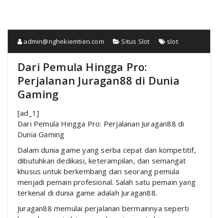
admin@nghekiemtien.com
Situs Slot
slot
Dari Pemula Hingga Pro:
Perjalanan Juragan88 di Dunia
Gaming
[ad_1]
Dari Pemula Hingga Pro: Perjalanan Juragan88 di
Dunia Gaming
Dalam dunia game yang serba cepat dan kompetitif,
dibutuhkan dedikasi, keterampilan, dan semangat
khusus untuk berkembang dari seorang pemula
menjadi pemain profesional. Salah satu pemain yang
terkenal di dunia game adalah Juragan88.
Juragan88 memulai perjalanan bermainnya seperti