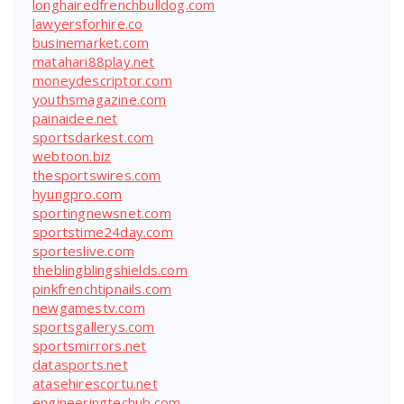
longhairedfrenchbulldog.com
lawyersforhire.co
businemarket.com
matahari88play.net
moneydescriptor.com
youthsmagazine.com
painaidee.net
sportsdarkest.com
webtoon.biz
thesportswires.com
hyungpro.com
sportingnewsnet.com
sportstime24day.com
sporteslive.com
theblingblingshields.com
pinkfrenchtipnails.com
newgamestv.com
sportsgallerys.com
sportsmirrors.net
datasports.net
atasehirescortu.net
engineeringtechub.com