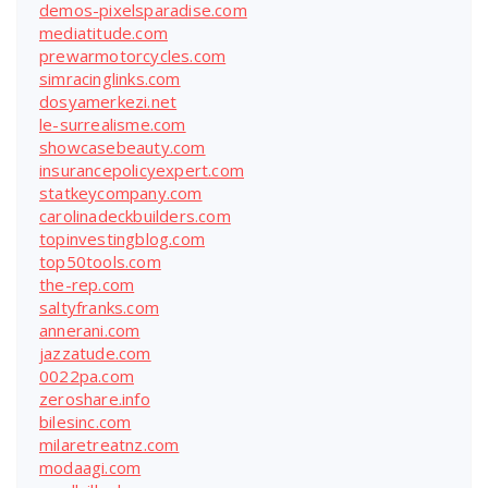
demos-pixelsparadise.com
mediatitude.com
prewarmotorcycles.com
simracinglinks.com
dosyamerkezi.net
le-surrealisme.com
showcasebeauty.com
insurancepolicyexpert.com
statkeycompany.com
carolinadeckbuilders.com
topinvestingblog.com
top50tools.com
the-rep.com
saltyfranks.com
annerani.com
jazzatude.com
0022pa.com
zeroshare.info
bilesinc.com
milaretreatnz.com
modaagi.com