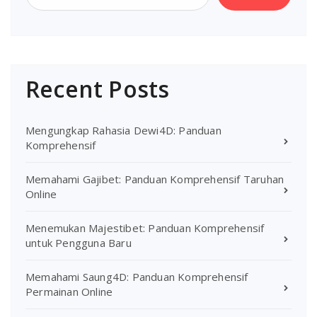
Recent Posts
Mengungkap Rahasia Dewi4D: Panduan
Komprehensif
Memahami Gajibet: Panduan Komprehensif Taruhan
Online
Menemukan Majestibet: Panduan Komprehensif
untuk Pengguna Baru
Memahami Saung4D: Panduan Komprehensif
Permainan Online