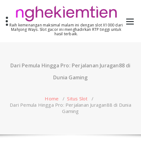
Skip
to
content
Raih kemenangan maksimal malam ini dengan slot X1000 dari
Mahjong Ways. Slot gacor ini menghadirkan RTP tinggi untuk
hasil terbaik.
Dari Pemula Hingga Pro: Perjalanan Juragan88 di
Dunia Gaming
Home
/
Situs Slot
/
Dari Pemula Hingga Pro: Perjalanan Juragan88 di Dunia
Gaming