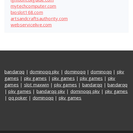
mytechcomputer.com
bioslot168.com
artsandcraftsauthority.com
webservicelive.com
bandarqq
|
dominoqq pkv
|
dominoqq
|
dominoqq
|
pkv
games
|
pkv games
|
pkv games
|
pkv games
|
pkv
games
|
slot maxwin
|
pkv games
|
bandarqq
|
bandarqq
|
pkv games
|
bandarqq pkv
|
dominoqq pkv
|
pkv games
|
qq poker
|
dominoqq
|
pkv games