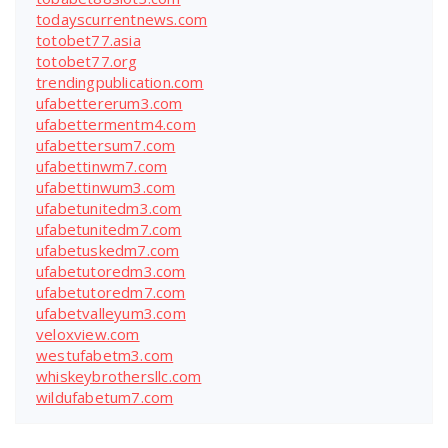
todayscurrentnews.com
totobet77.asia
totobet77.org
trendingpublication.com
ufabettererum3.com
ufabettermentm4.com
ufabettersum7.com
ufabettinwm7.com
ufabettinwum3.com
ufabetunitedm3.com
ufabetunitedm7.com
ufabetuskedm7.com
ufabetutoredm3.com
ufabetutoredm7.com
ufabetvalleyum3.com
veloxview.com
westufabetm3.com
whiskeybrothersllc.com
wildufabetum7.com