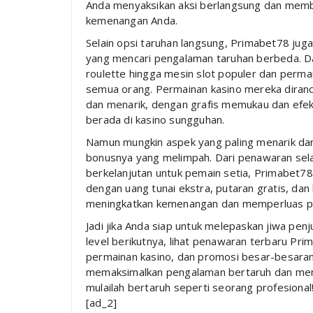
Anda menyaksikan aksi berlangsung dan memb
kemenangan Anda.
Selain opsi taruhan langsung, Primabet78 j
yang mencari pengalaman taruhan berbeda. Dar
roulette hingga mesin slot populer dan perma
semua orang. Permainan kasino mereka dira
dan menarik, dengan grafis memukau dan efek
berada di kasino sungguhan.
Namun mungkin aspek yang paling menarik da
bonusnya yang melimpah. Dari penawaran sel
berkelanjutan untuk pemain setia, Primabet
dengan uang tunai ekstra, putaran gratis, d
meningkatkan kemenangan dan memperluas p
Jadi jika Anda siap untuk melepaskan jiwa p
level berikutnya, lihat penawaran terbaru Prim
permainan kasino, dan promosi besar-besaran
memaksimalkan pengalaman bertaruh dan men
mulailah bertaruh seperti seorang profesional
[ad_2]