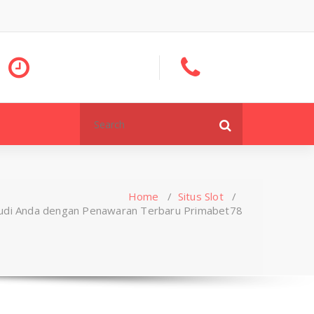
Search
for:
Home
/
Situs Slot
/
judi Anda dengan Penawaran Terbaru Primabet78