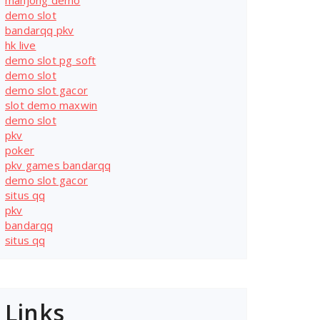
mahjong demo
demo slot
bandarqq pkv
hk live
demo slot pg soft
demo slot
demo slot gacor
slot demo maxwin
demo slot
pkv
poker
pkv games bandarqq
demo slot gacor
situs qq
pkv
bandarqq
situs qq
Links