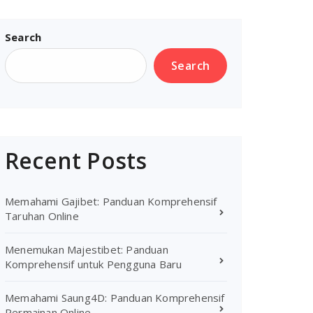
Search
Search
Recent Posts
Memahami Gajibet: Panduan Komprehensif
Taruhan Online
Menemukan Majestibet: Panduan
Komprehensif untuk Pengguna Baru
Memahami Saung4D: Panduan Komprehensif
Permainan Online