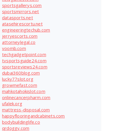
sportsgallerys.com
sportsmirrors.net
datasports.net
atasehirescortu.net
engineeringtechub.com
jerryescorts.com
attorneylegal.co
voomb.com
techgadgetpoint.com
tvsportsguide24.com
sportsreviews24.com
dubai360blog.com
lucky77slot.org
growmefast.com
mahkotahokislot.com
onlinecancerpharm.com
ufalek.org
mattress-disposal.com
happyflooringandcabinets.com
bodybuildinglife.co
qrdoggy.com