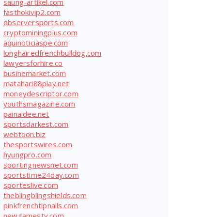
saung-artikel.com
fasthokivip2.com
observersports.com
cryptominingplus.com
aquinoticiaspe.com
longhairedfrenchbulldog.com
lawyersforhire.co
businemarket.com
matahari88play.net
moneydescriptor.com
youthsmagazine.com
painaidee.net
sportsdarkest.com
webtoon.biz
thesportswires.com
hyungpro.com
sportingnewsnet.com
sportstime24day.com
sporteslive.com
theblingblingshields.com
pinkfrenchtipnails.com
newgamestv.com