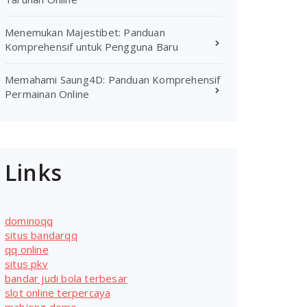
Menemukan Majestibet: Panduan
Komprehensif untuk Pengguna Baru
Memahami Saung4D: Panduan Komprehensif
Permainan Online
Links
dominoqq
situs bandarqq
qq online
situs pkv
bandar judi bola terbesar
slot online terpercaya