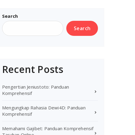
Search
Search
Recent Posts
Pengertian Jeniustoto: Panduan
Komprehensif
Mengungkap Rahasia Dewi4D: Panduan
Komprehensif
Memahami Gajibet: Panduan Komprehensif
Taruhan Online