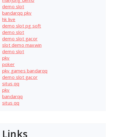
mahjong demo
demo slot
bandarqq pkv
hk live
demo slot pg soft
demo slot
demo slot gacor
slot demo maxwin
demo slot
pkv
poker
pkv games bandarqq
demo slot gacor
situs qq
pkv
bandarqq
situs qq
Links