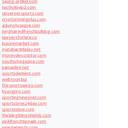
saung-artikel.com
fasthokivip2.com
observersports.com
cryptominingplus.com
aquinoticiaspe.com
longhairedfrenchbulldog.com
lawyersforhire.co
businemarket.com
matahari88play.net
moneydescriptor.com
youthsmagazine.com
painaidee.net
sportsdarkest.com
webtoon.biz
thesportswires.com
hyungpro.com
sportingnewsnet.com
sportstime24day.com
sporteslive.com
theblingblingshields.com
pinkfrenchtipnails.com
newgamestv.com