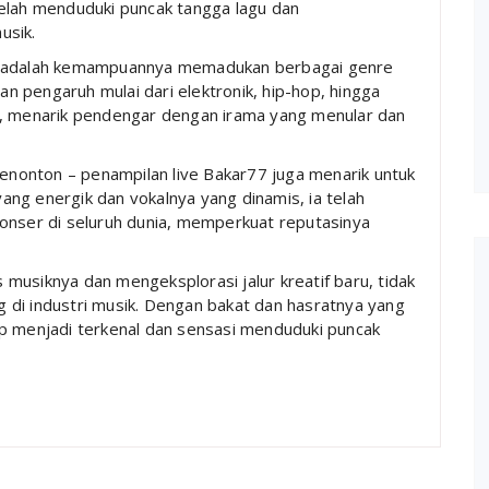
” telah menduduki puncak tangga lagu dan
usik.
in adalah kemampuannya memadukan berbagai genre
 pengaruh mulai dari elektronik, hip-hop, hingga
a, menarik pendengar dengan irama yang menular dan
nonton – penampilan live Bakar77 juga menarik untuk
ng energik dan vokalnya yang dinamis, ia telah
onser di seluruh dunia, memperkuat reputasinya
musiknya dan mengeksplorasi jalur kreatif baru, tidak
 di industri musik. Dengan bakat dan hasratnya yang
ap menjadi terkenal dan sensasi menduduki puncak