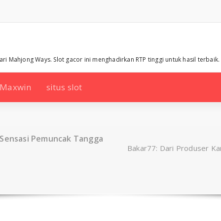
 Mahjong Ways. Slot gacor ini menghadirkan RTP tinggi untuk hasil terbaik.
t Maxwin
situs slot
a Sensasi Pemuncak Tangga
Bakar77: Dari Produser K